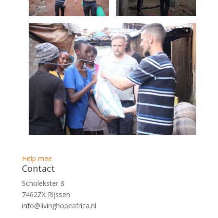
Help mee
Contact
Scholekster 8
7462ZX Rijssen
info@livinghopeafrica.nl