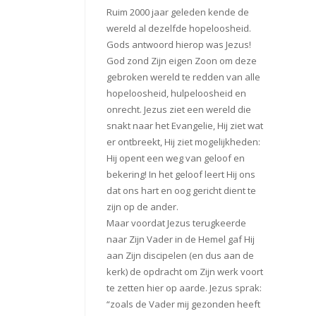
Ruim 2000 jaar geleden kende de
wereld al dezelfde hopeloosheid.
Gods antwoord hierop was Jezus!
God zond Zijn eigen Zoon om deze
gebroken wereld te redden van alle
hopeloosheid, hulpeloosheid en
onrecht. Jezus ziet een wereld die
snakt naar het Evangelie, Hij ziet wat
er ontbreekt, Hij ziet mogelijkheden:
Hij opent een weg van geloof en
bekering! In het geloof leert Hij ons
dat ons hart en oog gericht dient te
zijn op de ander.
Maar voordat Jezus terugkeerde
naar Zijn Vader in de Hemel gaf Hij
aan Zijn discipelen (en dus aan de
kerk) de opdracht om Zijn werk voort
te zetten hier op aarde. Jezus sprak:
“zoals de Vader mij gezonden heeft