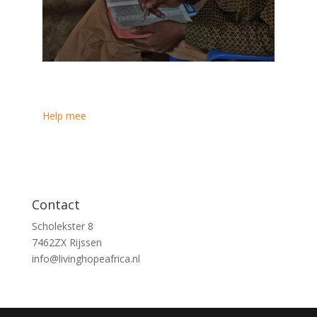
Help mee
Contact
Scholekster 8
7462ZX Rijssen
info@livinghopeafrica.nl