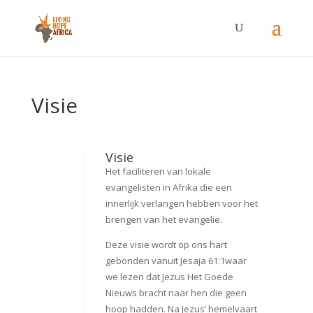
Visie
Visie
Het faciliteren van lokale
evangelisten in Afrika die een
innerlijk verlangen hebben voor het
brengen van het evangelie.
Deze visie wordt op ons hart
gebonden vanuit Jesaja 61:1waar
we lezen dat Jezus Het Goede
Nieuws bracht naar hen die geen
hoop hadden. Na Jezus’ hemelvaart