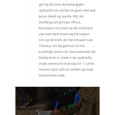
gaf Hij de kerk de belangrijke
opdracht om verder te gaan met wat
Jezus deed op aarde. Wij, als
stichting Living Hope Africa,
beroepen ons niet op de overheid
van een land maar wij beroepen
ons op de kerk als het lichaam van
Christus. En wij geloven in het
krachtige werk van God wanneer de
lokale kerk in staat is de opdracht,
zoals verwoord in Jesaja 61: 1, uit te
voeren door zich te richten op haar
missionaire taak.