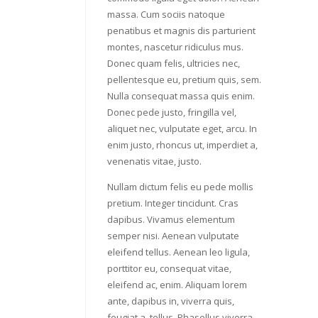
massa. Cum sociis natoque
penatibus et magnis dis parturient
montes, nascetur ridiculus mus.
Donec quam felis, ultricies nec,
pellentesque eu, pretium quis, sem.
Nulla consequat massa quis enim.
Donec pede justo, fringilla vel,
aliquet nec, vulputate eget, arcu. In
enim justo, rhoncus ut, imperdiet a,
venenatis vitae, justo.
Nullam dictum felis eu pede mollis
pretium. Integer tincidunt. Cras
dapibus. Vivamus elementum
semper nisi. Aenean vulputate
eleifend tellus. Aenean leo ligula,
porttitor eu, consequat vitae,
eleifend ac, enim. Aliquam lorem
ante, dapibus in, viverra quis,
feugiat a, tellus. Phasellus viverra