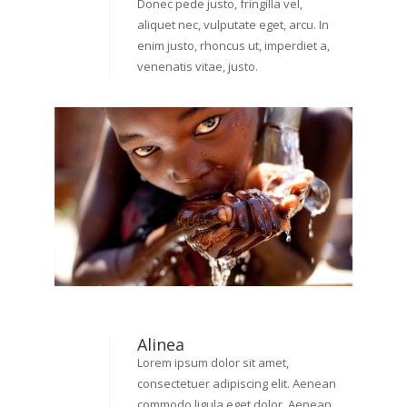
Donec pede justo, fringilla vel,
aliquet nec, vulputate eget, arcu. In
enim justo, rhoncus ut, imperdiet a,
venenatis vitae, justo.
Alinea
Lorem ipsum dolor sit amet,
consectetuer adipiscing elit. Aenean
commodo ligula eget dolor. Aenean