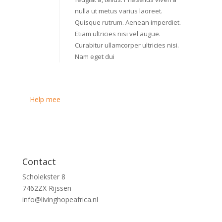
nulla ut metus varius laoreet.
Quisque rutrum. Aenean imperdiet.
Etiam ultricies nisi vel augue.
Curabitur ullamcorper ultricies nisi.
Nam eget dui
Help mee
Contact
Scholekster 8
7462ZX Rijssen
info@livinghopeafrica.nl