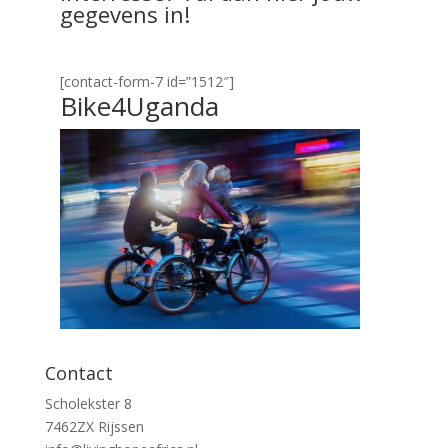
gegevens in!
[contact-form-7 id=”1512″]
Bike4Uganda
Contact
Scholekster 8
7462ZX Rijssen