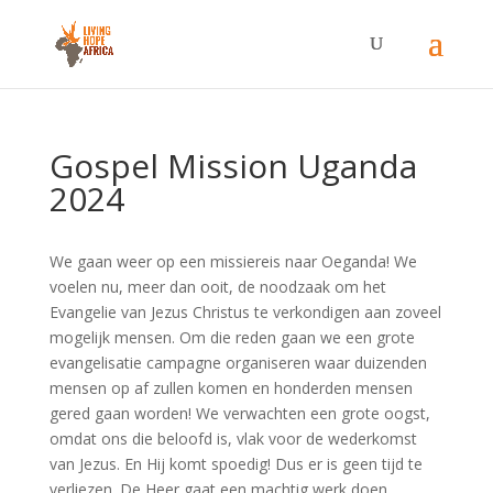
Gospel Mission Uganda
2024
We gaan weer op een missiereis naar Oeganda! We
voelen nu, meer dan ooit, de noodzaak om het
Evangelie van Jezus Christus te verkondigen aan zoveel
mogelijk mensen. Om die reden gaan we een grote
evangelisatie campagne organiseren waar duizenden
mensen op af zullen komen en honderden mensen
gered gaan worden! We verwachten een grote oogst,
omdat ons die beloofd is, vlak voor de wederkomst
van Jezus. En Hij komt spoedig! Dus er is geen tijd te
verliezen. De Heer gaat een machtig werk doen,