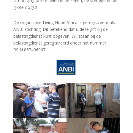
uitnodiging om te delen in de zegen, de vreugde en de
grote oogst!
De organisatie Living Hope Africa is geregistreerd als
ANBI stichting. Dit betekend dat u deze gift bij de
belastingdienst kunt opgeven. Wij staan bij de
belastingdienst geregistreerd onder het nummer
RSIN 857496967.