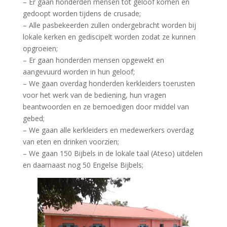
– Er gaan honderden mensen tot geloof komen en
gedoopt worden tijdens de crusade;
– Alle pasbekeerden zullen ondergebracht worden bij
lokale kerken en gediscipelt worden zodat ze kunnen
opgroeien;
– Er gaan honderden mensen opgewekt en
aangevuurd worden in hun geloof;
– We gaan overdag honderden kerkleiders toerusten
voor het werk van de bediening, hun vragen
beantwoorden en ze bemoedigen door middel van
gebed;
– We gaan alle kerkleiders en medewerkers overdag
van eten en drinken voorzien;
– We gaan 150 Bijbels in de lokale taal (Ateso) uitdelen
en daarnaast nog 50 Engelse Bijbels;